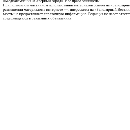
«Медиакомпания «Северный город». Все права защищены.
При полном или частичном использовании материалов ссылка на «Заполярны
размещении материалов в интернете — гиперссылка на «Заполярный Вестник
газеты не предоставляет справочную информацию. Редакция не несет ответ
содержащуюся в рекламных объявлениях.