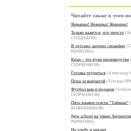
Читайте также в этом но
Ярмарка! Ярмарка! Ярмарка!
Только кажется, что просто
(А
СОЛДАКОВ)
В детских лагерях спокойно
(Т
РЫЧКОВА)
Кран – это руки производства
СЕМЧЕНКОВ)
Готовы трудиться
(Александр
Пора за выплатой
(Татьяна Е
Футбол вам в подарок
(Алекса
СЕМЧЕНКОВ)
Пять языков газеты “Таймыр”
КОЖЕВНИКОВ)
New school на улице Лауреато
РЫЧКОВА)
На учебу и кредит