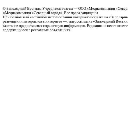
©
Заполярный Вестник
. Учредитель газеты — ООО «Медиакомпания «Северн
«Медиакомпания «Северный город». Все права защищены.
При полном или частичном использовании материалов ссылка на «Заполярны
размещении материалов в интернете — гиперссылка на «Заполярный Вестник
газеты не предоставляет справочную информацию. Редакция не несет ответ
содержащуюся в рекламных объявлениях.