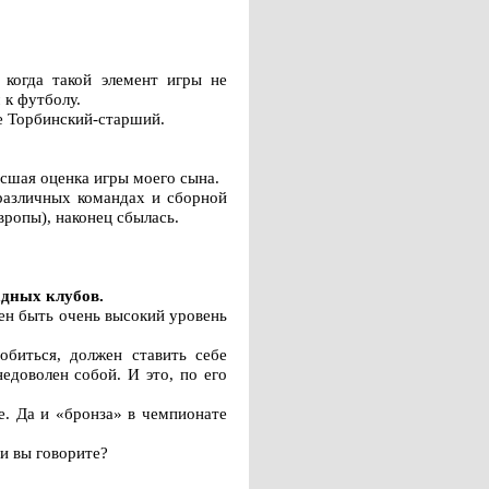
 когда такой элемент игры не
 к футболу.
ие Торбинский-старший.
ысшая оценка игры моего сына.
различных командах и сборной
ропы), наконец сбылась.
адных клубов.
жен быть очень высокий уровень
обиться, должен ставить себе
едоволен собой. И это, по его
е. Да и «бронза» в чемпионате
ни вы говорите?