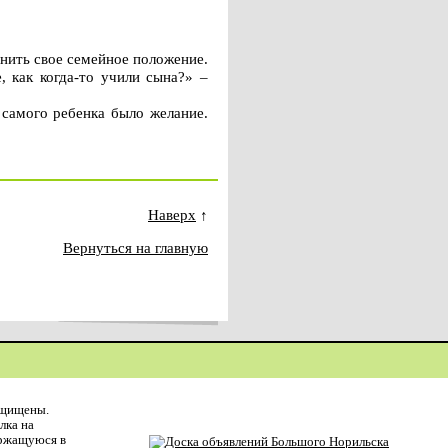
нить свое семейное положение.
, как когда-то учили сына?» –
 самого ребенка было желание.
Наверх
↑
Вернуться на главную
ащищены.
лка на
ержащуюся в