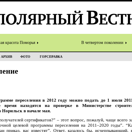
ная красота Поморья
В четвертом поколении
АРХИВ
ФОТО
ГОРСПРАВКА
ление
грамме переселения в 2012 году можно подать до 1 июля 201
 время находятся на проверке в Министерстве строител
 Норильск в начале мая.
 получателей сертификатов?” – этот вопрос, пожалуй, чаще всего 
очной целевой программы переселения на 2011–2020 годы”. “Ка
ан приказ, вас известят”. Ответ, казалось бы, исчерпывающий,