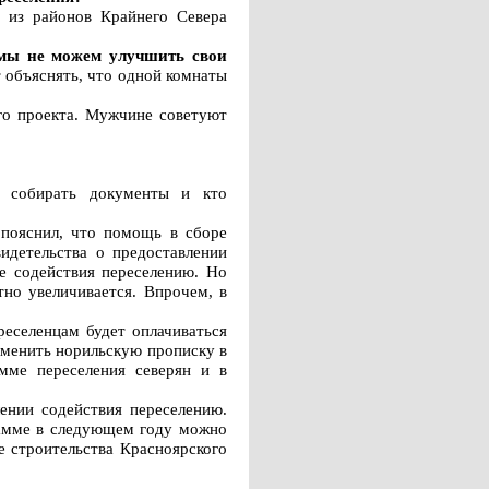
 из районов Крайнего Севера
 мы не можем улучшить свои
 объяснять, что одной комнаты
ого проекта. Мужчине советуют
о собирать документы и кто
пояснил, что помощь в сборе
идетельства о предоставлении
е содействия переселению. Но
тно увеличивается. Впрочем, в
реселенцам будет оплачиваться
сменить норильскую прописку в
амме переселения северян и в
нии содействия переселению.
грамме в следующем году можно
е строительства Красноярского