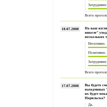
Затрудняюс
Всего прогол
На ваш взгля
18.07.2008
никеле" ухо
нескольких т
Негативно.
Позитивно.
Затрудняюс
Всего прогол
Вы будете см
17.07.2008
находчивых "
их будет пок
Норильска?
Да.