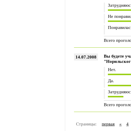
Затрудняюс
Не понрави
Понравилас
Всего прогол
Вы будете уч
14.07.2008
"Норильског
Нет.
Да.
Затрудняюс
Всего прогол
Страницы:
первая
«
4