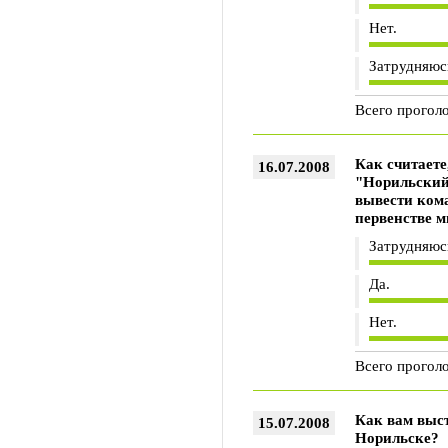
Нет.
Затрудняюс
Всего прогол
Как считает
16.07.2008
"Норильский
вывести ком
первенстве 
Затрудняюс
Да.
Нет.
Всего прогол
Как вам выс
15.07.2008
Норильске?