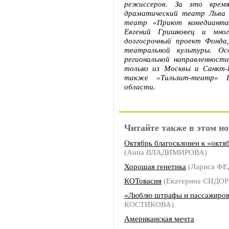
режиссеров. За это врем
драматический театр Льва 
театр «Приют комедианта»
Евгений Гришковец и мног
долгосрочный проект Фонда
театральной культуры. Ос
региональной направленност
только из Москвы и Санкт-
также «Тильзит-театр» Е
области.
Читайте также в этом но
Октябрь благосклонен к «октя
(Анна ВЛАДИМИРОВА)
Хорошая генетика
(Лариса Ф
КОТовасия
(Екатерина СИДО
«Люблю штрафы и пассажиро
КОСТИКОВА)
Американская мечта