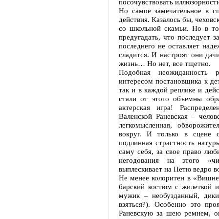
посочувствовать иллюзорности
Но самое замечательное в сп
действия. Казалось бы, чеховс
со школьной скамьи. Но в то
предугадать, что последует з
последнего не оставляет наде
сладится. И настроят они дач
жизнь… Но нет, все тщетно.
Подобная неожиданность 
интересом постановщика к дет
так и в каждой реплике и дей
стали от этого объемны обр
актерская игра! Распреде
Валенской Раневская – челов
легкомысленная, обворожит
вокруг. И только в сцене 
подлинная страстность натуры
саму себя, за свое право люб
негодования на этого «чи
выплескивает на Петю ведро в
Не менее колоритен в «Вишне
барский костюм с жилеткой и
мужик – необузданный, дикий
взяться?). Особенно это про
Раневскую за шею ремнем, он