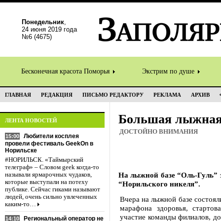
Понедельник
,
24 июня 2019 года
№6 (4675)
Бесконечная красота Поморья
Экстрим по душе
ГЛАВНАЯ
РЕДАКЦИЯ
ПИСЬМО РЕДАКТОРУ
РЕКЛАМА
АРХИВ
Большая лыжная
ЛЕНТА НОВОСТЕЙ
ДОСТОЙНО ВНИМАНИЯ
Любители косплея
15:00
провели фестиваль GeekOn в
Норильске
#НОРИЛЬСК. «Таймырский
телеграф» – Словом geek когда-то
На лыжной базе “Оль-Гуль” 
называли ярмарочных чудаков,
которые выступали на потеху
“Норильского никеля”.
публике. Сейчас гиками называют
людей, очень сильно увлеченных
Вчера на лыжной базе состоял
каким-то…
марафона здоровья, стартов
участие команды филиалов, д
Региональный оператор не
14:10