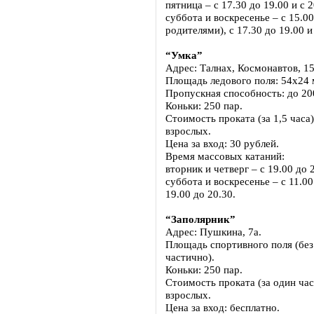
пятница – с 17.30 до 19.00 и с 2
суббота и воскресенье – с 15.00
родителями), с 17.30 до 19.00 и
“Умка”
Адрес: Талнах, Космонавтов, 15
Площадь ледового поля: 54х24 м
Пропускная способность: до 20
Коньки: 250 пар.
Стоимость проката (за 1,5 часа)
взрослых.
Цена за вход: 30 рублей.
Время массовых катаний:
вторник и четверг – с 19.00 до 
суббота и воскресенье – с 11.00 
19.00 до 20.30.
“Заполярник”
Адрес: Пушкина, 7а.
Площадь спортивного поля (без 
частично).
Коньки: 250 пар.
Стоимость проката (за один час)
взрослых.
Цена за вход: бесплатно.