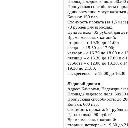
Площадь ледового поля: 30х60 м
Пропускная способность: нормат
единовременно могут кататься 
Коньки: 160 пар.
Стоимость проката (за 1,5 часа)
70 рублей для взрослых.
Цена за вход: 35 рублей для дет
Время массовых катаний:
вторник – с 19.30 до 21.00;
среда – с 15.30 до 17.00;
четверг – с 16.30 до 18.00 и с 1
пятница – с 15.30 до 17.00 и с 1
суббота – с 12.00 до 13.30, с 14
19.30 до 21.00;
воскресенье – с 15.00 до 16.30, 
Ледовый дворец
Адрес: Кайеркан, Надеждинская
Площадь ледового поля: 60х30 м
Пропускная способность: до 20
Коньки: 600 пар.
Стоимость проката: 94 рубля за 
Цена за вход: 90 рублей.
Время массовых катаний:
вторник, четверг – с 19.30 до 21