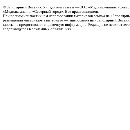
©
Заполярный Вестник
. Учредитель газеты — ООО «Медиакомпания «Северн
«Медиакомпания «Северный город». Все права защищены.
При полном или частичном использовании материалов ссылка на «Заполярны
размещении материалов в интернете — гиперссылка на «Заполярный Вестник
газеты не предоставляет справочную информацию. Редакция не несет ответ
содержащуюся в рекламных объявлениях.