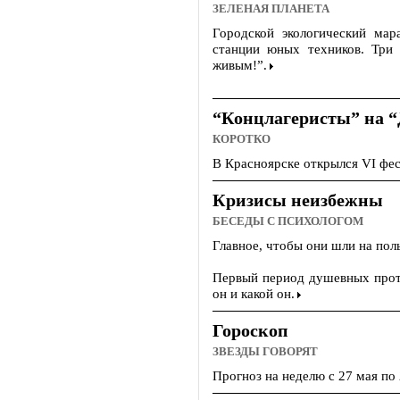
ЗЕЛЕНАЯ ПЛАНЕТА
Городской экологический ма
станции юных техников. Три 
живым!”.
“Концлагеристы” на 
КОРОТКО
В Красноярске открылся VI фе
Кризисы неизбежны
БЕСЕДЫ С ПСИХОЛОГОМ
Главное, чтобы они шли на пол
Первый период душевных проти
он и какой он.
Гороскоп
ЗВЕЗДЫ ГОВОРЯТ
Прогноз на неделю с 27 мая по