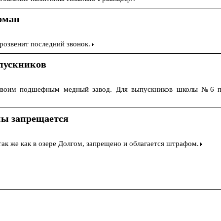
оман
прозвенит последний звонок.
пускников
своим подшефным медный завод. Для выпускников школы №6 по
ы запрещается
ак же как в озере Долгом, запрещено и облагается штрафом.