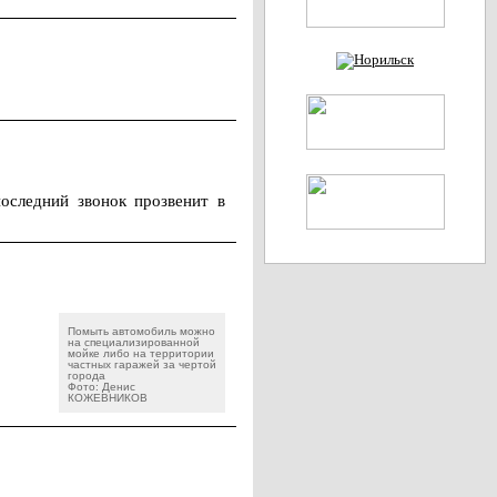
следний звонок прозвенит в
Помыть автомобиль можно
на специализированной
мойке либо на территории
частных гаражей за чертой
города
Фото: Денис
КОЖЕВНИКОВ