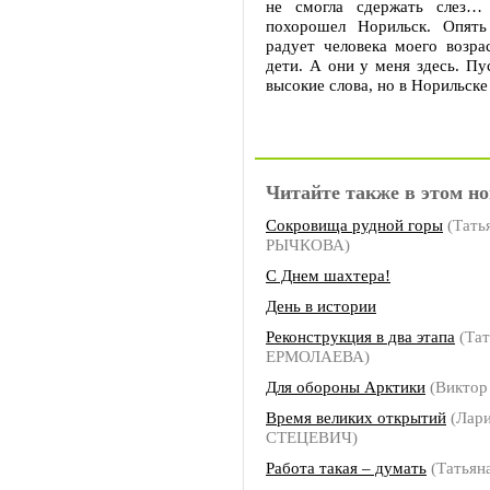
не смогла сдержать слез… 
похорошел Норильск. Опять
радует человека моего возрас
дети. А они у меня здесь. Пус
высокие слова, но в Норильске
Читайте также в этом но
Сокровища рудной горы
(Тать
РЫЧКОВА)
С Днем шахтера!
День в истории
Реконструкция в два этапа
(Тат
ЕРМОЛАЕВА)
Для обороны Арктики
(Виктор
Время великих открытий
(Лари
СТЕЦЕВИЧ)
Работа такая – думать
(Татья