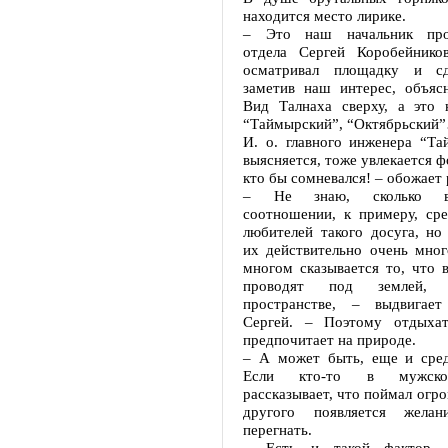
находится место лирике.
– Это наш начальник прои
отдела Сергей Коробейнико
осматривал площадку и с
заметив наш интерес, объясн
Вид Талнаха сверху, а это
“Таймырский”, “Октябрьский
И. о. главного инженера “Та
выясняется, тоже увлекается ф
кто бы сомневался! – обожает 
– Не знаю, сколько в
соотношении, к примеру, сре
любителей такого досуга, но
их действительно очень мног
многом сказывается то, что 
проводят под землей, 
пространстве, – выдвигае
Сергей. – Поэтому отдыхат
предпочитает на природе.
– А может быть, еще и сред
Если кто-то в мужском
рассказывает, что поймал огро
другого появляется жела
перегнать.
– Есть и такой фактор, 