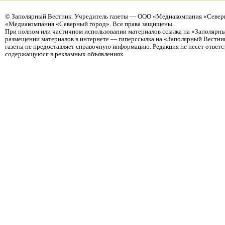
©
Заполярный Вестник
. Учредитель газеты — ООО «Медиакомпания «Северн
«Медиакомпания «Северный город». Все права защищены.
При полном или частичном использовании материалов ссылка на «Заполярны
размещении материалов в интернете — гиперссылка на «Заполярный Вестник
газеты не предоставляет справочную информацию. Редакция не несет ответ
содержащуюся в рекламных объявлениях.