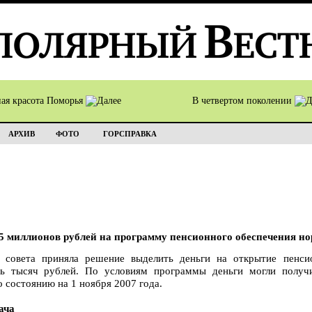
ная красота Поморья
В четвертом поколении
АРХИВ
ФОТО
ГОРСПРАВКА
05 миллионов рублей на программу пенсионного обеспечения н
о совета приняла решение выделить деньги на открытие пенс
ь тысяч рублей. По условиям программы деньги могли получи
состоянию на 1 ноября 2007 года.
ача