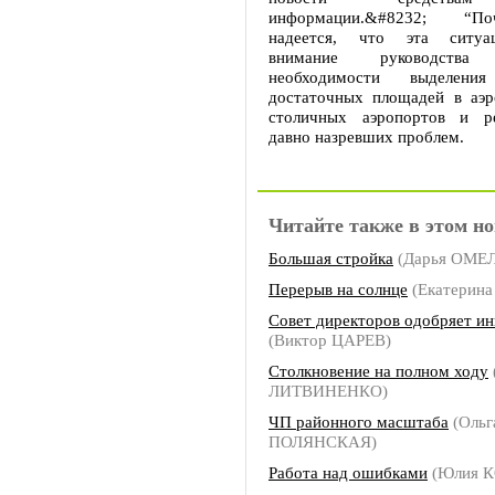
информации.&#8232; “П
надеется, что эта ситуа
внимание руководств
необходимости выделения
достаточных площадей в аэр
столичных аэропортов и р
давно назревших проблем.
Читайте также в этом но
Большая стройка
(Дарья ОМЕ
Перерыв на солнце
(Екатерин
Совет директоров одобряет и
(Виктор ЦАРЕВ)
Столкновение на полном ходу
ЛИТВИНЕНКО)
ЧП районного масштаба
(Ольг
ПОЛЯНСКАЯ)
Работа над ошибками
(Юлия 