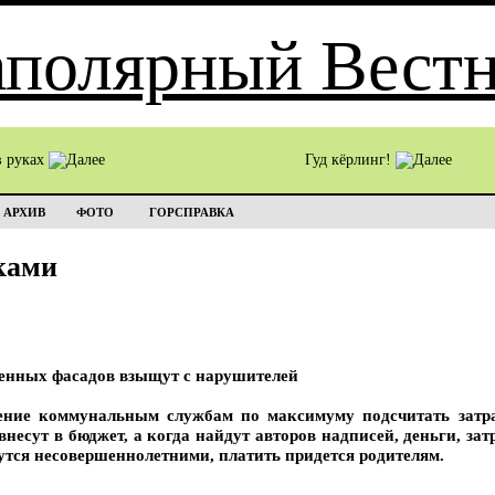
в руках
Гуд кёрлинг!
АРХИВ
ФОТО
ГОРСПРАВКА
ками
ченных фасадов взыщут с нарушителей
ение коммунальным службам по максимуму подсчитать затр
несут в бюджет, а когда найдут авторов надписей, деньги, зат
утся несовершеннолетними, платить придется родителям.