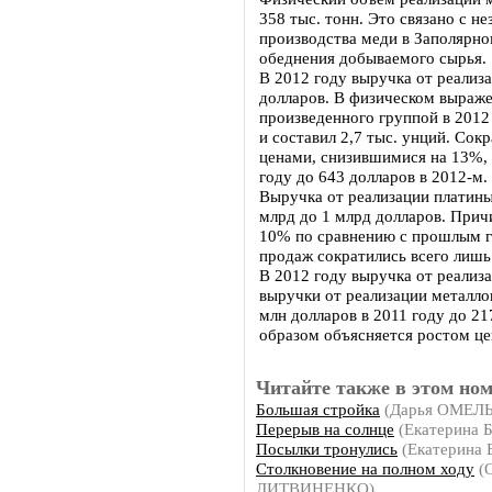
358 тыс. тонн. Это связано с 
производства меди в Заполярно
обеднения добываемого сырья.
В 2012 году выручка от реализ
долларов. В физическом выраже
произведенного группой в 2012
и составил 2,7 тыс. унций. Со
ценами, снизившимися на 13%, 
году до 643 долларов в 2012-м.
Выручка от реализации платины
млрд до 1 млрд долларов. Причи
10% по сравнению с прошлым г
продаж сократились всего лишь
В 2012 году выручка от реализа
выручки от реализации металло
млн долларов в 2011 году до 21
образом объясняется ростом це
Читайте также в этом ном
Большая стройка
(Дарья ОМЕЛ
Перерыв на солнце
(Екатерина
Посылки тронулись
(Екатерина
Столкновение на полном ходу
(О
ЛИТВИНЕНКО)