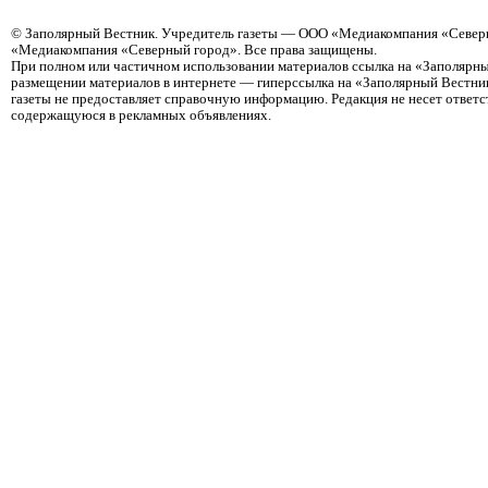
©
Заполярный Вестник
. Учредитель газеты — ООО «Медиакомпания «Северн
«Медиакомпания «Северный город». Все права защищены.
При полном или частичном использовании материалов ссылка на «Заполярны
размещении материалов в интернете — гиперссылка на «Заполярный Вестник
газеты не предоставляет справочную информацию. Редакция не несет ответ
содержащуюся в рекламных объявлениях.