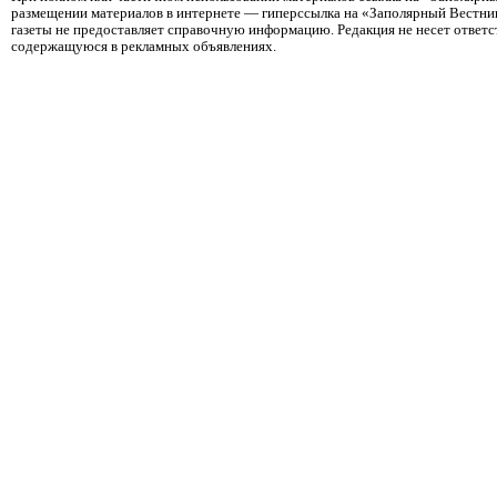
размещении материалов в интернете — гиперссылка на «Заполярный Вестник
газеты не предоставляет справочную информацию. Редакция не несет ответ
содержащуюся в рекламных объявлениях.