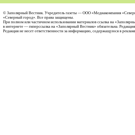
©
Заполярный Вестник
. Учредитель газеты — ООО «Медиакомпания «Север
«Северный город». Все права защищены.
При полном или частичном использовании материалов ссылка на «Заполярны
в интернете — гиперссылка на «Заполярный Вестник» обязательна. Редакци
Редакция не несет ответственности за информацию, содержащуюся в реклам