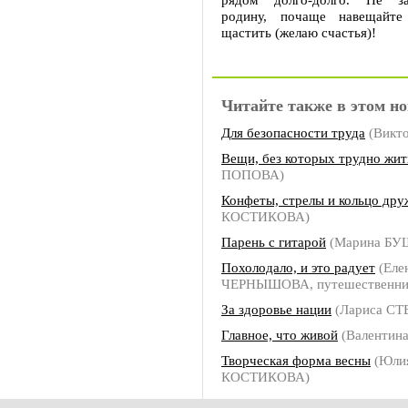
родину, почаще навещайт
щастить (желаю счастья)!
Читайте также в этом но
Для безопасности труда
(Викт
Вещи, без которых трудно жит
ПОПОВА)
Конфеты, стрелы и кольцо др
КОСТИКОВА)
Парень с гитарой
(Марина БУ
Похолодало, и это радует
(Еле
ЧЕРНЫШОВА, путешественни
За здоровье нации
(Лариса С
Главное, что живой
(Валентин
Творческая форма весны
(Юли
КОСТИКОВА)