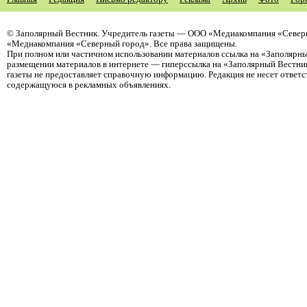
©
Заполярный Вестник
. Учредитель газеты — ООО «Медиакомпания «Северн
«Медиакомпания «Северный город». Все права защищены.
При полном или частичном использовании материалов ссылка на «Заполярны
размещении материалов в интернете — гиперссылка на «Заполярный Вестник
газеты не предоставляет справочную информацию. Редакция не несет ответ
содержащуюся в рекламных объявлениях.