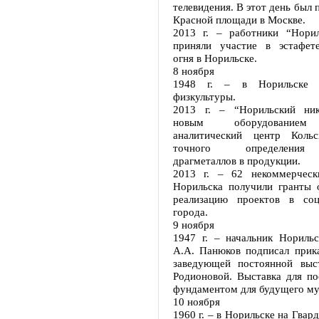
телевидения. В этот день был 
Красной площади в Москве.
2013 г. – работники “Норил
приняли участие в эстафет
огня в Норильске.
8 ноября
1948 г. – в Норильске 
физкультуры.
2013 г. – “Норильский ник
новым оборудованием 
аналитический центр Кол
точного определения
драгметаллов в продукции.
2013 г. – 62 некоммерческ
Норильска получили гранты 
реализацию проектов в соц
города.
9 ноября
1947 г. – начальник Норильс
А.А. Панюков подписал прика
заведующей постоянной выс
Родионовой. Выставка для по
фундаментом для будущего му
10 ноября
1960 г. – в Норильске на Гвар