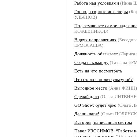
Работа над условиями
(Инна 
Господа горные инженеры
(Бо
УЛЬЯНОВ)
Под землю все самое надежно
КОЖЕВНИКОВ)
В двух направлениях
(Беседова
ЕРМОЛАЕВА)
Должность обязывает
(Лариса
Создать команду
(Татьяна ЕР
Есть на что посмотреть
Что стало с политкультурой?
Выгодное место
(Анна ФИНН)
Сделай дело
(Ольга ЛИТВИНЕ
GO Show: будет ярко
(Ольга 
Даешь парк!
(Ольга ПОЛЯНСК
История, написанная светом
Павел ИЗОСИМОВ: “Работы на
на одно десятилетие”
(Елена 