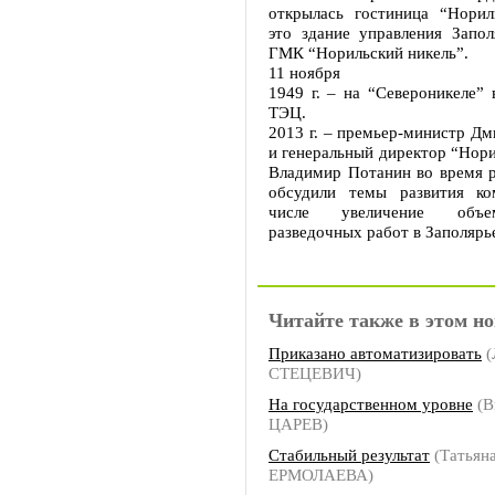
открылась гостиница “Норил
это здание управления Запол
ГМК “Норильский никель”.
11 ноября
1949 г. – на “Североникеле” 
ТЭЦ.
2013 г. – премьер-министр Д
и генеральный директор “Нори
Владимир Потанин во время р
обсудили темы развития ко
числе увеличение объе
разведочных работ в Заполярь
Читайте также в этом но
Приказано автоматизировать
(
СТЕЦЕВИЧ)
На государственном уровне
(В
ЦАРЕВ)
Стабильный результат
(Татьян
ЕРМОЛАЕВА)