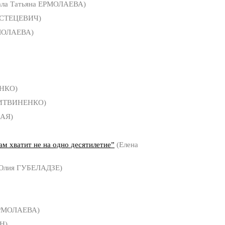
ала Татьяна ЕРМОЛАЕВА)
 СТЕЦЕВИЧ)
МОЛАЕВА)
НКО)
ЛИТВИНЕНКО)
АЯ)
 хватит не на одно десятилетие”
(Елена
Юлия ГУБЕЛАДЗЕ)
ЕРМОЛАЕВА)
Н)