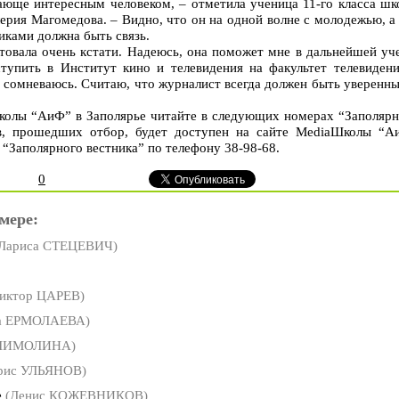
юще интересным человеком, – отметила ученица 11-го класса шк
рия Магомедова. – Видно, что он на одной волне с молодежью, а
иками должна быть связь.
товала очень кстати. Надеюсь, она поможет мне в дальнейшей уче
тупить в Институт кино и телевидения на факультет телевидени
е сомневаюсь. Считаю, что журналист всегда должен быть уверенн
олы “АиФ” в Заполярье читайте в следующих номерах “Заполярн
ов, прошедших отбор, будет доступен на сайте MediaШколы “А
 “Заполярного вестника” по телефону 38-98-68.
0
мере:
Лариса СТЕЦЕВИЧ)
иктор ЦАРЕВ)
а ЕРМОЛАЕВА)
ШИМОЛИНА)
рис УЛЬЯНОВ)
е
(Денис КОЖЕВНИКОВ)