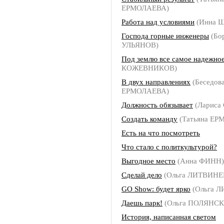
ЕРМОЛАЕВА)
Работа над условиями
(Инна 
Господа горные инженеры
(Бо
УЛЬЯНОВ)
Под землю все самое надежно
КОЖЕВНИКОВ)
В двух направлениях
(Беседова
ЕРМОЛАЕВА)
Должность обязывает
(Лариса
Создать команду
(Татьяна ЕР
Есть на что посмотреть
Что стало с политкультурой?
Выгодное место
(Анна ФИНН)
Сделай дело
(Ольга ЛИТВИНЕ
GO Show: будет ярко
(Ольга 
Даешь парк!
(Ольга ПОЛЯНСК
История, написанная светом