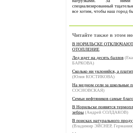
нагрузками. За ними 
специализированный тщательн
все хотим, чтобы наш город б
Читайте также в этом но
В НОРИЛЬСКЕ ОТКЛЮЧАЮ
ОТОПЛЕНИЕ
Лед идет на десять баллов
(Ека
БАРКОВА)
Сколько ни уклоняйся, а плати
(Юлия КОСТИКОВА)
На медном сели за школьные 
СОСНОВСКАЯ)
Семьи нефтяников самые благ
В Норильске появятся термоп
зебры
(Андрей СОЛДАКОВ)
В поисках натурального проду
(Владимир ЭЙСНЕР, Германия