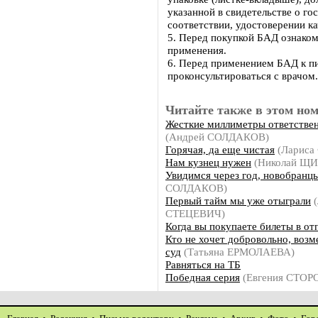
указанной в свидетельстве о го
соответствии, удостоверении ка
5. Перед покупкой БАД ознаком
применения.
6. Перед применением БАД к п
проконсультироваться с врачом.
Читайте также в этом ном
Жесткие миллиметры ответстве
(Андрей СОЛДАКОВ)
Горячая, да еще чистая
(Ларис
Нам кузнец нужен
(Николай Щ
Увидимся через год, новобранц
СОЛДАКОВ)
Первый тайм мы уже отыграли
(
СТЕЦЕВИЧ)
Когда вы покупаете билеты в от
Кто не хочет добровольно, возм
суд
(Татьяна ЕРМОЛАЕВА)
Равняться на ТБ
Победная серия
(Евгения СТО