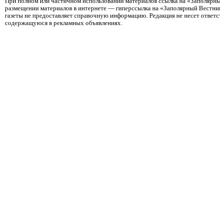
При полном или частичном использовании материалов ссылка на «Заполярны
размещении материалов в интернете — гиперссылка на «Заполярный Вестник
газеты не предоставляет справочную информацию. Редакция не несет ответ
содержащуюся в рекламных объявлениях.