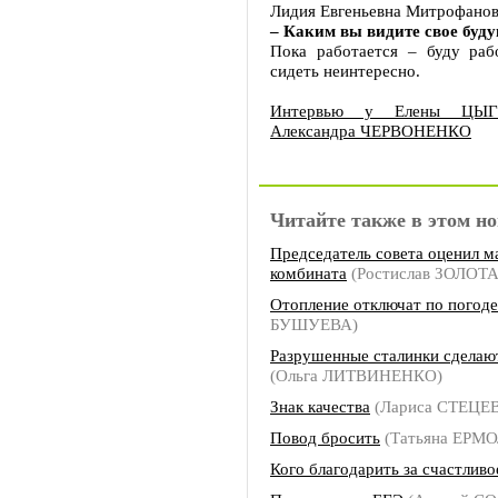
Лидия Евгеньевна Митрофанов
– Каким вы видите свое буд
Пока работается – буду рабо
сидеть неинтересно.
Интервью у Елены ЦЫГ
Александра ЧЕРВОНЕНКО
Читайте также в этом но
Председатель совета оценил 
комбината
(Ростислав ЗОЛОТ
Отопление отключат по погоде
БУШУЕВА)
Разрушенные сталинки сдела
(Ольга ЛИТВИНЕНКО)
Знак качества
(Лариса СТЕЦЕ
Повод бросить
(Татьяна ЕРМ
Кого благодарить за счастливо