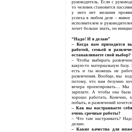
руководитель. Если с руковод
то человек становится пассивн
у него нет желания прояви
успеха в любом деле – живое
исполнителем и руководителем
хочет больше знать, он инициа
“Надо! И я делаю”
– Когда вам приходится в
работой, семьей и развлеч
останавливаете свой выбор?
– Чтобы выбирать развлечен
какую-то материальную базу. 
есть и ты можешь не работ
развлечения. Вообще, мы ход
потому, что нам безумно хоч
вечера проектировать… Мы 
зарплате. А чтобы она была
хорошо работать. Конечно, 
побыть, и развлечений хочетс
– Как вы настраиваете себ
очень срочные работы?
– Что там настраивать? Надо
делаю.
– Какие качества для инже