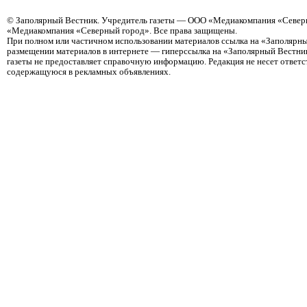
©
Заполярный Вестник
. Учредитель газеты — ООО «Медиакомпания «Северн
«Медиакомпания «Северный город». Все права защищены.
При полном или частичном использовании материалов ссылка на «Заполярны
размещении материалов в интернете — гиперссылка на «Заполярный Вестник
газеты не предоставляет справочную информацию. Редакция не несет ответ
содержащуюся в рекламных объявлениях.