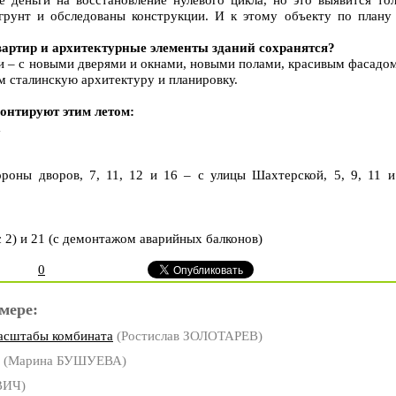
 грунт и обследованы конструкции. И к этому объекту по плану
артир и архитектурные элементы зданий сохранятся?
ки – с новыми дверями и окнами, новыми полами, красивым фасадо
м сталинскую архитектуру и планировку.
онтируют этим летом:
а
ороны дворов, 7, 11, 12 и 16 – с улицы Шахтерской, 5, 9, 11 и
с 2) и 21 (с демонтажом аварийных балконов)
0
мере:
масштабы комбината
(Ростислав ЗОЛОТАРЕВ)
(Марина БУШУЕВА)
ВИЧ)