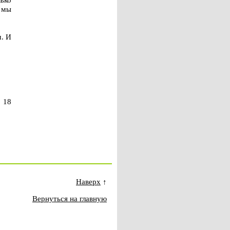
 мы
м. И
 18
Наверх
↑
Вернуться на главную