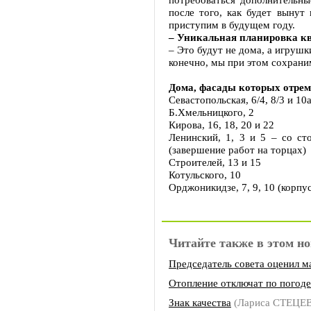
после того, как будет вынут
приступим в будущем году.
– Уникальная планировка кв
– Это будут не дома, а игруш
конечно, мы при этом сохрани
Дома, фасады которых отрем
Севастопольская, 6/4, 8/3 и 10
Б.Хмельницкого, 2
Кирова, 16, 18, 20 и 22
Ленинский, 1, 3 и 5 – со ст
(завершение работ на торцах)
Строителей, 13 и 15
Котульского, 10
Орджоникидзе, 7, 9, 10 (корпу
Читайте также в этом но
Председатель совета оценил 
Отопление отключат по погоде
Знак качества
(Лариса СТЕЦЕ