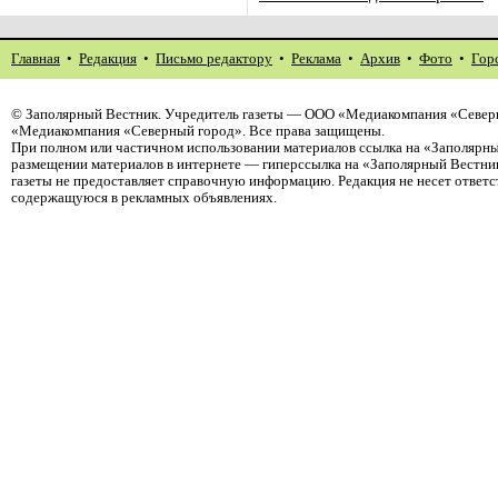
Главная
•
Редакция
•
Письмо редактору
•
Реклама
•
Архив
•
Фото
•
Гор
©
Заполярный Вестник
. Учредитель газеты — ООО «Медиакомпания «Северн
«Медиакомпания «Северный город». Все права защищены.
При полном или частичном использовании материалов ссылка на «Заполярны
размещении материалов в интернете — гиперссылка на «Заполярный Вестник
газеты не предоставляет справочную информацию. Редакция не несет ответ
содержащуюся в рекламных объявлениях.