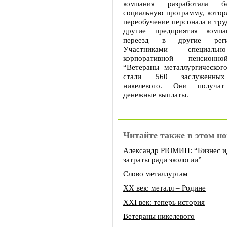
компания разработала бе
социальную программу, котор
переобучение персонала и тру
другие предприятия комп
переезд в другие реги
Участниками специальн
корпоративной пенсионн
“Ветераны металлургического
стали 560 заслуженных
никелевого. Они получат
денежные выплаты.
Читайте также в этом но
Александр РЮМИН: “Бизнес и
затраты ради экологии”
Слово металлургам
ХХ век: металл – Родине
ХХI век: теперь история
Ветераны никелевого