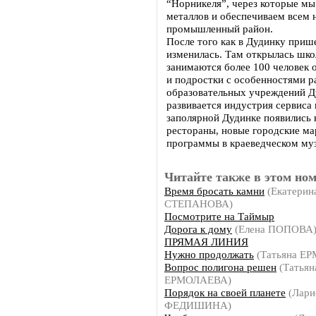
“Норникеля”, через которые мы
металлов и обеспечиваем всем
промышленный район.
После того как в Дудинку прише
изменилась. Там открылась школ
занимаются более 100 человек от
и подростки с особенностями р
образовательных учреждений Д
развивается индустрия сервиса 
заполярной Дудинке появились 
рестораны, новые городские м
программы в краеведческом муз
Читайте также в этом ном
Время бросать камни
(Екатерин
СТЕПАНОВА)
Посмотрите на Таймыр
Дорога к дому
(Елена ПОПОВА
ПРЯМАЯ ЛИНИЯ
Нужно продолжать
(Татьяна Е
Вопрос полигона решен
(Татьян
ЕРМОЛАЕВА)
Порядок на своей планете
(Лари
ФЕДИШИНА)