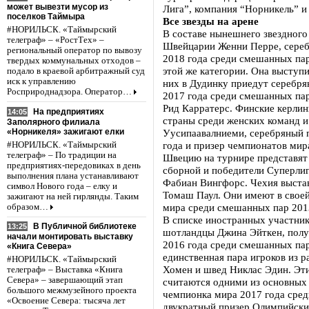
может вывезти мусор из
Лига”, компания “Норникель” и
поселков Таймыра
Все звезды на арене
#НОРИЛЬСК. «Таймырский
В составе нынешнего звездного
телеграф» – «РостТех» –
Швейцарии Женни Перре, сереб
региональный оператор по вывозу
2018 года среди смешанных пар
твердых коммунальных отходов –
этой же категории. Она высту
подало в краевой арбитражный суд
иск к управлению
них в Дудинку приедут серебр
Росприроднадзора. Оператор…
2017 года среди смешанных па
Рид Карратерс. Финские керли
На предприятиях
14:05
страны среди женских команд 
Заполярного филиала
«Норникеля» зажигают елки
Уусипаавалниеми, серебряный 
года и призер чемпионатов мир
#НОРИЛЬСК. «Таймырский
телеграф» – По традиции на
Швецию на турнире представят
предприятиях-передовиках в день
сборной и победители Суперлиг
выполнения плана устанавливают
Фабиан Вингфорс. Чехия выстав
символ Нового года – елку и
Томаш Паул. Они имеют в своей
зажигают на ней гирлянды. Таким
мира среди смешанных пар 201
образом…
В списке иностранных участнико
В Публичной библиотеке
13:25
шотландцы Джина Эйткен, полу
начали монтировать выставку
2016 года среди смешанных пар
«Книга Севера»
единственная пара игроков из р
#НОРИЛЬСК. «Таймырский
Хомен и швед Никлас Эдин. Эти
телеграф» – Выставка «Книга
Севера» – завершающий этап
считаются одними из основных 
большого межмузейного проекта
чемпионка мира 2017 года сред
«Освоение Севера: тысяча лет
двукратный призер Олимпийски