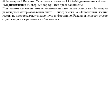
©
Заполярный Вестник
. Учредитель газеты — ООО «Медиакомпания «Северн
«Медиакомпания «Северный город». Все права защищены.
При полном или частичном использовании материалов ссылка на «Заполярны
размещении материалов в интернете — гиперссылка на «Заполярный Вестник
газеты не предоставляет справочную информацию. Редакция не несет ответ
содержащуюся в рекламных объявлениях.