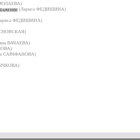
РМОЛАЕВА)
ыражении
(Лариса ФЕДИШИНА)
ариса ФЕДИШИНА)
ОСНОВСКАЯ)
ина ВАЧАЕВА)
ЛОВА)
а САРАФАНОВА)
РЫЧКОВА)