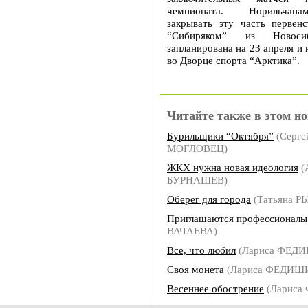
чемпионата. Норильчан
закрывать эту часть первенс
“Сибиряком” из Новоси
запланирована на 23 апреля и 
во Дворце спорта “Арктика”.
Читайте также в этом но
Бурильщики “Октября”
(Серге
МОГЛОВЕЦ)
ЖКХ нужна новая идеология
(
БУРНАШЕВ)
Оберег для города
(Татьяна 
Приглашаются профессионалы
ВАЧАЕВА)
Все, что любил
(Лариса ФЕД
Своя монета
(Лариса ФЕДИШ
Весеннее обострение
(Лариса