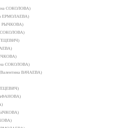
яна СОКОЛОВА)
на ЕРМОЛАЕВА)
а РЫЧКОВА)
а СОКОЛОВА)
СТЕЦЕВИЧ)
ЧАЕВА)
ЫЧКОВА)
яна СОКОЛОВА)
(Валентина ВАЧАЕВА)
ТЕЦЕВИЧ)
РАФАНОВА)
А)
РЫЧКОВА)
КОВА)