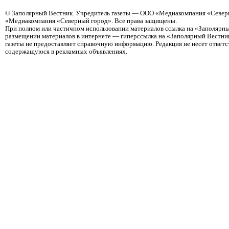
©
Заполярный Вестник
. Учредитель газеты — ООО «Медиакомпания «Северн
«Медиакомпания «Северный город». Все права защищены.
При полном или частичном использовании материалов ссылка на «Заполярны
размещении материалов в интернете — гиперссылка на «Заполярный Вестник
газеты не предоставляет справочную информацию. Редакция не несет ответ
содержащуюся в рекламных объявлениях.