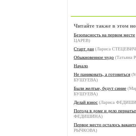
Читайте также в этом но
Безопасность на первом месте
ЦАРЕВ)
Старт дан
(Лариса СТЕЦЕВИЧ
Обыкновенное чудо
(Татьяна
Начало
Не паниковать, а готовиться
(М
БУШУЕВА)
Были желтые, будут синие
(Ма
БУШУЕВА)
Делай взнос
(Лариса ФЕДИШ
Погода в доме и дело пернаты
ФЕДИШИНА)
Первое место осталось вакан
РЫЧКОВА)