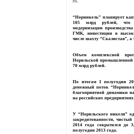
го.
“Норникель” планирует кап
105 млрд рублей, что 
модернизации производств
ГМК, инвестиции в высок
числе шахту “Скалистая”, а
Объем комплексной прог
Норильской промышленной п
70 млрд рублей.
По итогам I полугодия 2
денежный поток “Норникеля
благоприятной динамики н
на российских предприятиях
У “Норильского никеля” од
закредитованности, чистый
2014 года сократился до 3
полугодии 2013 года.