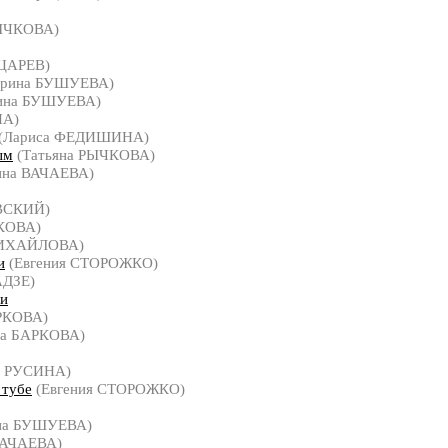
РЫЧКОВА)
 ЦАРЕВ)
рина БУШУЕВА)
ина БУШУЕВА)
НА)
(Лариса ФЕДИШИНА)
ым
(Татьяна РЫЧКОВА)
ина ВАЧАЕВА)
ВСКИЙ)
КОВА)
МИХАЙЛОВА)
и
(Евгения СТОРОЖКО)
ДЗЕ)
ми
РКОВА)
на БАРКОВА)
я РУСИНА)
 тубе
(Евгения СТОРОЖКО)
на БУШУЕВА)
ВАЧАЕВА)