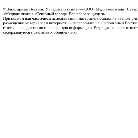
©
Заполярный Вестник
. Учредитель газеты — ООО «Медиакомпания «Северн
«Медиакомпания «Северный город». Все права защищены.
При полном или частичном использовании материалов ссылка на «Заполярны
размещении материалов в интернете — гиперссылка на «Заполярный Вестник
газеты не предоставляет справочную информацию. Редакция не несет ответ
содержащуюся в рекламных объявлениях.