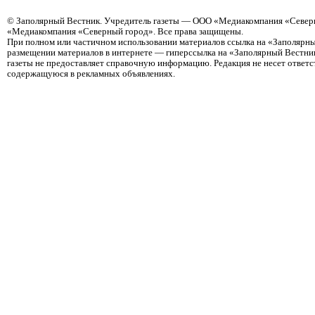
©
Заполярный Вестник
. Учредитель газеты — ООО «Медиакомпания «Северн
«Медиакомпания «Северный город». Все права защищены.
При полном или частичном использовании материалов ссылка на «Заполярны
размещении материалов в интернете — гиперссылка на «Заполярный Вестник
газеты не предоставляет справочную информацию. Редакция не несет ответ
содержащуюся в рекламных объявлениях.