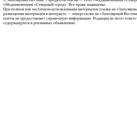
©
Заполярный Вестник
. Учредитель газеты — ООО «Медиакомпания «Северн
«Медиакомпания «Северный город». Все права защищены.
При полном или частичном использовании материалов ссылка на «Заполярны
размещении материалов в интернете — гиперссылка на «Заполярный Вестник
газеты не предоставляет справочную информацию. Редакция не несет ответ
содержащуюся в рекламных объявлениях.