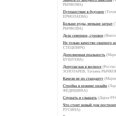
РЫЧКОВА)
Путешествие в будущее
(Татья
ЕРМОЛАЕВА)
Больше руды, меньше затрат
(
РЫЧКОВА)
Дело северное, суровое
(Викт
Не только качество сварного ш
СТЕЦЕВИЧ)
Дополненная реальность
(Мар
БУШУЕВА)
Допуски как в космосе
(Ростис
ЗОЛОТАРЕВ, Татьяна РЫЧКО
Качели не по стандарту
(Мари
Стройка в режиме онлайн
(Лар
ФЕДИШИНА)
Слушать и слышать
(Дарья Р
Что стоит новый дом построи
РУСИНА)