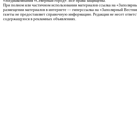
«Медиакомпания «Северный город». Все права защищены.
При полном или частичном использовании материалов ссылка на «Заполярны
размещении материалов в интернете — гиперссылка на «Заполярный Вестник
газеты не предоставляет справочную информацию. Редакция не несет ответ
содержащуюся в рекламных объявлениях.