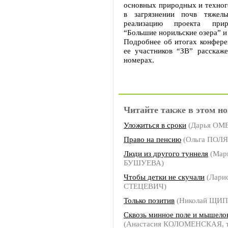
основных природных и техног
в загрязнении почв тяжелы
реализацию проекта прир
“Большие норильские озера” и
Подробнее об итогах конфере
ее участников “ЗВ” расскаж
номерах.
Читайте также в этом но
Уложиться в сроки
(Дарья ОМ
Право на пенсию
(Ольга ПОЛ
Люди из другого туннеля
(Мар
БУШУЕВА)
Чтобы детки не скучали
(Лари
СТЕЦЕВИЧ)
Только позитив
(Николай ЩИП
Сквозь минное поле и мышело
(Анастасия КОЛОМЕНСКАЯ, т