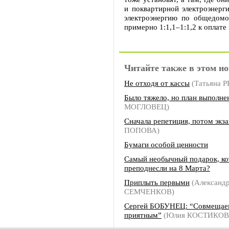
и поквартирной электроэнерги
электроэнергию по общедомо
примерно 1:1,1–1:1,2 к оплате
Читайте также в этом но
Не отходя от кассы
(Татьяна 
Было тяжело, но план выполне
МОГЛОВЕЦ)
Сначала репетиция, потом экз
ПОПОВА)
Бумаги особой ценности
Самый необычный подарок, ко
преподнесли на 8 Марта?
Приплыть первыми
(Александ
СЕМЧЕНКОВ)
Сергей БОБУНЕЦ: “Совмещаем
приятным”
(Юлия КОСТИКОВ