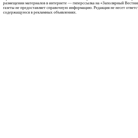
размещении материалов в интернете — гиперссылка на «Заполярный Вестник
газеты не предоставляет справочную информацию. Редакция не несет ответ
содержащуюся в рекламных объявлениях.