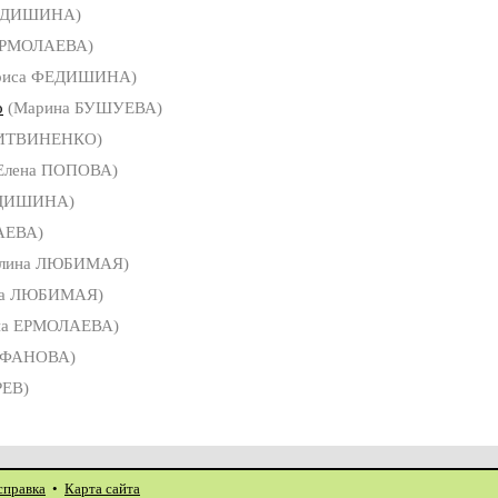
ФЕДИШИНА)
ЕРМОЛАЕВА)
риса ФЕДИШИНА)
о
(Марина БУШУЕВА)
ЛИТВИНЕНКО)
Елена ПОПОВА)
ЕДИШИНА)
АЕВА)
лина ЛЮБИМАЯ)
на ЛЮБИМАЯ)
на ЕРМОЛАЕВА)
АФАНОВА)
РЕВ)
справка
•
Карта сайта