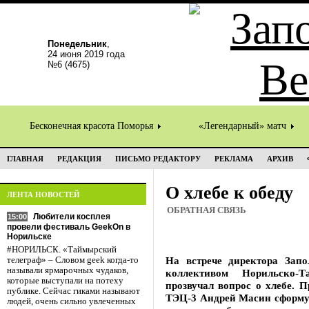
Понедельник
,
24 июня 2019 года
№6 (4675)
Бесконечная красота Поморья
«Легендарный» матч
ГЛАВНАЯ
РЕДАКЦИЯ
ПИСЬМО РЕДАКТОРУ
РЕКЛАМА
АРХИВ
О хлебе к обеду
ЛЕНТА НОВОСТЕЙ
ОБРАТНАЯ СВЯЗЬ
Любители косплея
15:00
провели фестиваль GeekOn в
Норильске
#НОРИЛЬСК. «Таймырский
На встрече директора Зап
телеграф» – Словом geek когда-то
называли ярмарочных чудаков,
коллективом Норильско-Т
которые выступали на потеху
прозвучал вопрос о хлебе. П
публике. Сейчас гиками называют
ТЭЦ-3 Андрей Масин сформул
людей, очень сильно увлеченных