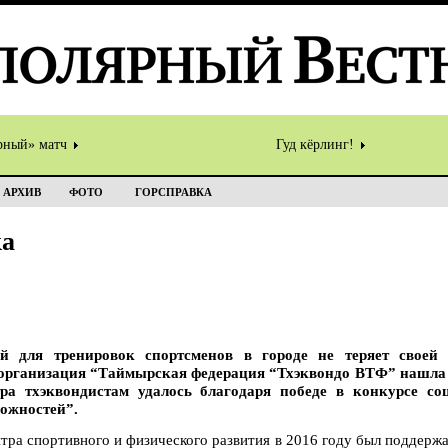
рный» матч
Гуд кёрлинг!
АРХИВ
ФОТО
ГОРСПРАВКА
ка
й для тренировок спортсменов в городе не теряет своей
организация “Таймырская федерация “Тхэквондо ВТФ” нашла 
тра тхэквондистам удалось благодаря победе в конкурсе со
ожностей”.
тра спортивного и физического развития в 2016 году был поддерж