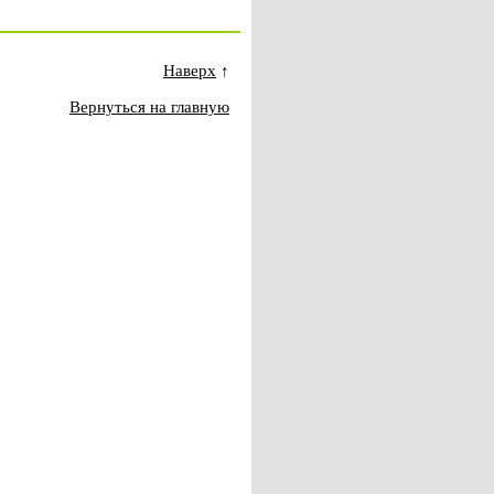
Наверх
↑
Вернуться на главную