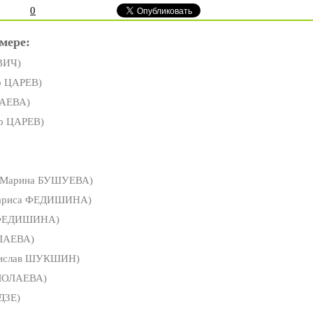
0
мере:
ВИЧ)
р ЦАРЕВ)
ЛАЕВА)
р ЦАРЕВ)
Марина БУШУЕВА)
ариса ФЕДИШИНА)
 ФЕДИШИНА)
ЛАЕВА)
ислав ШУКШИН)
МОЛАЕВА)
ДЗЕ)